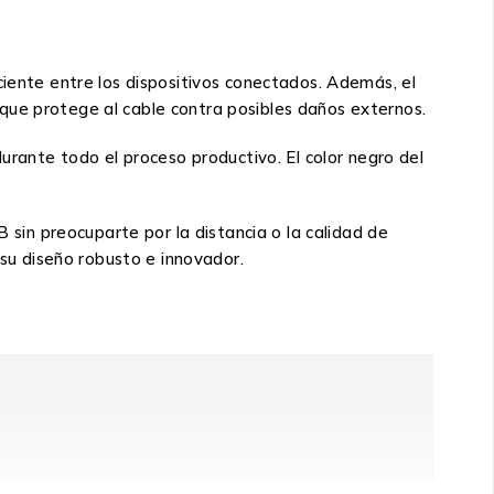
ciente entre los dispositivos conectados. Además, el
ro que protege al cable contra posibles daños externos.
ante todo el proceso productivo. El color negro del
 sin preocuparte por la distancia o la calidad de
u diseño robusto e innovador.