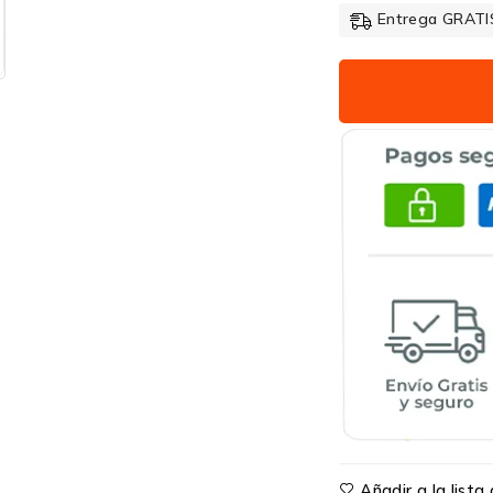
Entrega GRATIS
Añadir a la list