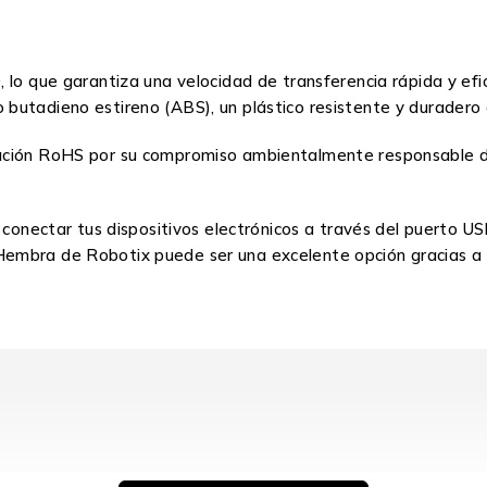
 lo que garantiza una velocidad de transferencia rápida y efi
rilo butadieno estireno (ABS), un plástico resistente y durade
ación RoHS por su compromiso ambientalmente responsable dur
 conectar tus dispositivos electrónicos a través del puerto USB
embra de Robotix puede ser una excelente opción gracias a s