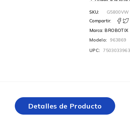
SKU:
G5800VW
Compartir:
Marca:
BROBOTIX
Modelo:
963869
UPC:
750303396
Detalles de Producto