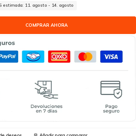
 estimada: 11. agosto - 14. agosto
COMPRAR AHORA
a de deseos
Añadir para comparar