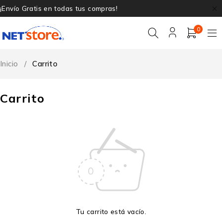
¡Envío Gratis en todas tus compras!
0
Inicio
/
Carrito
Carrito
Tu carrito está vacío.