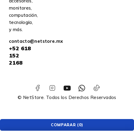
accesorios,
monitores,
computación,
tecnología,
y más.
contacto@netstore.mx
+52
618
152
2168
© NetStore. Todos los Derechos Reservados
COMPARAR
(0)