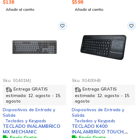
$
138
$
598
Añadir al carrito
Añadir al carrito
Sku:
91401MJ
Sku:
91400HB
Entrega GRATIS
Entrega GRATIS
estimada: 12. agosto - 15.
estimada: 12. agosto - 15.
agosto
agosto
Dispositivos de Entrada y
Dispositivos de Entrada y
Salida
Salida
,
Teclados y Keypads
,
Teclados y Keypads
TECLADO INALAMBRICO
TECLADO K400
MX MECHANIC
INALAMBRICO TOUCH,
MULTIMEDIA PARA TV