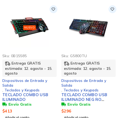
NUEVO
Sku:
0B15585
Sku:
G5800TU
Entrega GRATIS
Entrega GRATIS
estimada: 12. agosto - 15.
estimada: 12. agosto - 15.
agosto
agosto
Dispositivos de Entrada y
Dispositivos de Entrada y
Salida
Salida
,
Teclados y Keypads
,
Teclados y Keypads
TECLADO COMBO USB
TECLADO COMBO USB
ILUMINADO
ILUMINADO NEG RO
BROBOTIX
$
413
$
296
Añadir al carrito
Añadir al carrito