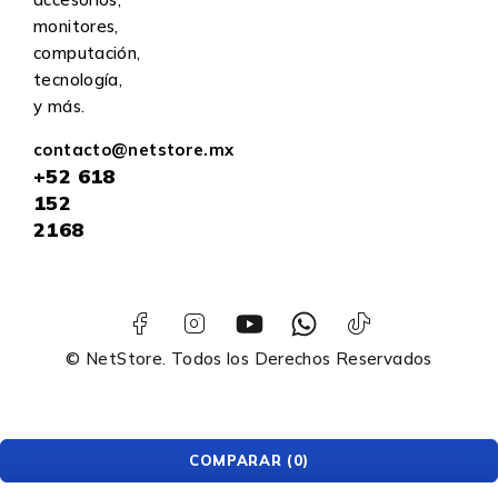
monitores,
computación,
tecnología,
y más.
contacto@netstore.mx
+52
618
152
2168
© NetStore. Todos los Derechos Reservados
COMPARAR
(0)