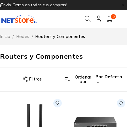
¡Envío Gratis en todas tus compras!
0
Inicio
/
Redes
/
Routers y Componentes
Routers y Componentes
Por Defecto
Ordenar
Filtros
por