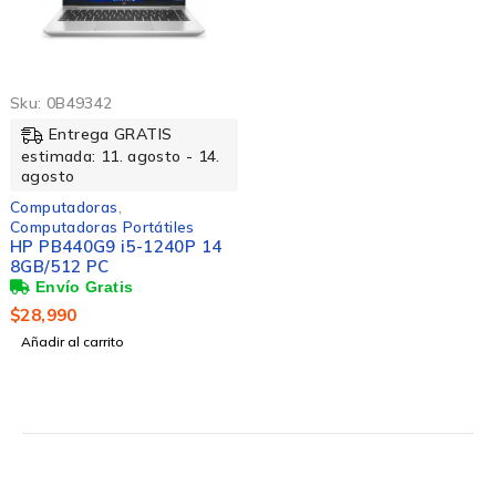
Sku:
0B49342
Entrega GRATIS
estimada: 11. agosto - 14.
agosto
Computadoras
,
Computadoras Portátiles
HP PB440G9 i5-1240P 14
8GB/512 PC
$
28,990
Añadir al carrito