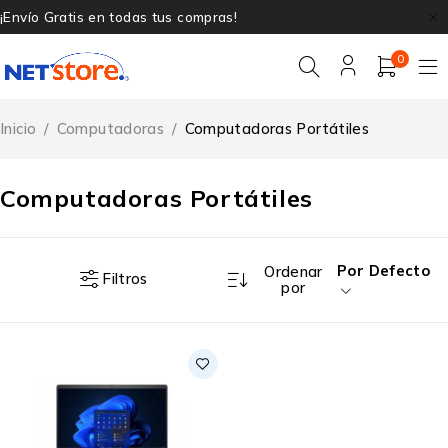
¡Envío Gratis en todas tus compras!
0
Inicio
/
Computadoras
/
Computadoras Portátiles
Computadoras Portátiles
Por Defecto
Ordenar
Filtros
por