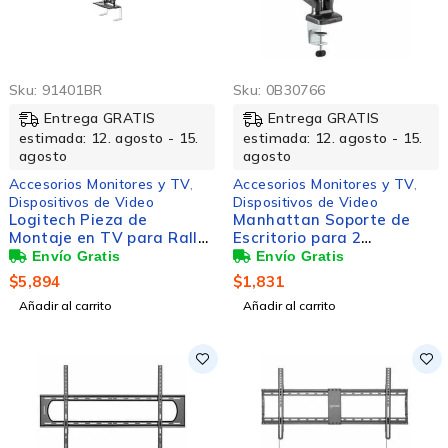
Sku:
91401BR
Sku:
0B30766
Entrega GRATIS
Entrega GRATIS
estimada: 12. agosto - 15.
estimada: 12. agosto - 15.
agosto
agosto
Accesorios Monitores y TV
,
Accesorios Monitores y TV
,
Dispositivos de Video
Dispositivos de Video
Logitech Pieza de
Manhattan Soporte de
Montaje en TV para Rally
Escritorio para 2
Bar
Monitores 17" - 32", hasta
18kg
$
5,894
$
1,831
Añadir al carrito
Añadir al carrito