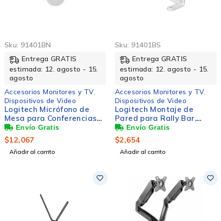
Sku:
91401BN
Sku:
91401BS
Entrega GRATIS
Entrega GRATIS
estimada: 12. agosto - 15.
estimada: 12. agosto - 15.
agosto
agosto
Accesorios Monitores y TV
,
Accesorios Monitores y TV
,
Dispositivos de Video
Dispositivos de Video
Logitech Micrófono de
Logitech Montaje de
Mesa para Conferencias
Pared para Rally Bar,
Rally Mic Pod, Alámbrico,
Blanco
Blanco
$
12,067
$
2,654
Añadir al carrito
Añadir al carrito