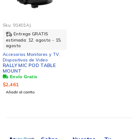
Sku:
91401AJ
Entrega GRATIS
estimada: 12. agosto - 15.
agosto
Accesorios Monitores y TV
,
Dispositivos de Video
RALLY MIC POD TABLE
MOUNT
$
2,461
Añadir al carrito