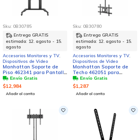
Sku:
0B30785
Sku:
0B30780
Entrega GRATIS
Entrega GRATIS
estimada: 12. agosto - 15.
estimada: 12. agosto - 15.
agosto
agosto
Accesorios Monitores y TV
,
Accesorios Monitores y TV
,
Dispositivos de Video
Dispositivos de Video
Manhattan Soporte de
Manhattan Soporte de
Piso 462341 para Pantalla
Techo 462051 para
70" - 120", hasta 140kg
Pantalla 37" - 80", hasta
50kg
$
12,984
$
1,287
Añadir al carrito
Añadir al carrito