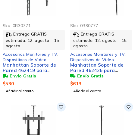
Sku:
0B30771
Sku:
0B30777
Entrega GRATIS
Entrega GRATIS
estimada: 12. agosto - 15.
estimada: 12. agosto - 15.
agosto
agosto
Accesorios Monitores y TV
,
Accesorios Monitores y TV
,
Dispositivos de Video
Dispositivos de Video
Manhattan Soporte de
Manhattan Soporte de
Pared 462419 para
Pared 462426 para
Pantalla 32" - 55", hasta
Pantalla 37" - 70", hasta
35kg
35kg
$
530
$
613
Añadir al carrito
Añadir al carrito