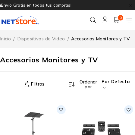
¡Envío Gratis en todas tus compras!
0
Inicio
/
Dispositivos de Video
/
Accesorios Monitores y TV
Accesorios Monitores y TV
Por Defecto
Ordenar
Filtros
por