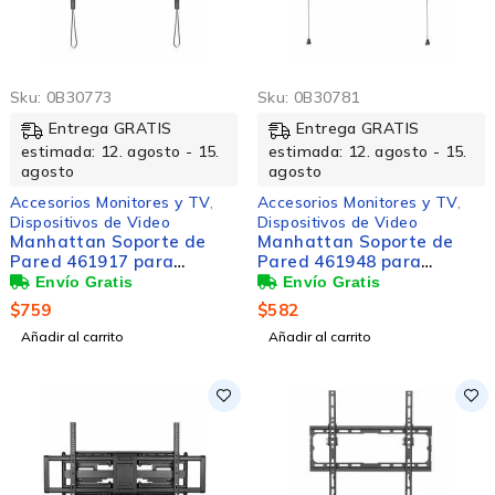
Sku:
0B30773
Sku:
0B30781
Entrega GRATIS
Entrega GRATIS
estimada: 12. agosto - 15.
estimada: 12. agosto - 15.
agosto
agosto
Accesorios Monitores y TV
,
Accesorios Monitores y TV
,
Dispositivos de Video
Dispositivos de Video
Manhattan Soporte de
Manhattan Soporte de
Pared 461917 para
Pared 461948 para
Pantalla 60" - 120", hasta
Pantalla 43" - 100", hasta
120kg
70kg
$
759
$
582
Añadir al carrito
Añadir al carrito