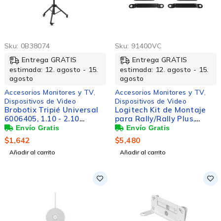
Sku:
0B38074
Sku:
91400VC
Entrega GRATIS
Entrega GRATIS
estimada: 12. agosto - 15.
estimada: 12. agosto - 15.
agosto
agosto
Accesorios Monitores y TV
,
Accesorios Monitores y TV
,
Dispositivos de Video
Dispositivos de Video
Brobotix Tripié Universal
Logitech Kit de Montaje
6006405, 1.10 - 2.10
para Rally/Rally Plus,
Metros, Negro
Negro
$
1,642
$
5,480
Añadir al carrito
Añadir al carrito