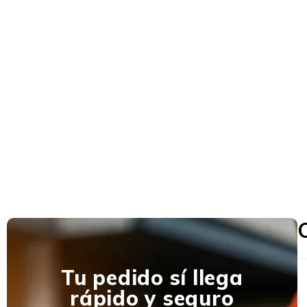
Tu pedido sí llega
rápido y seguro