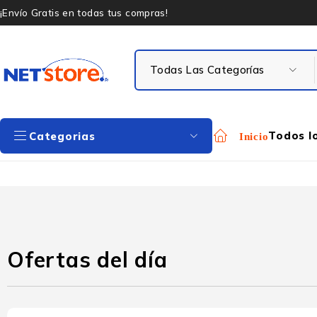
¡Envío Gratis en todas tus compras!
Todos l
Categorias
Inicio
Ofertas del día