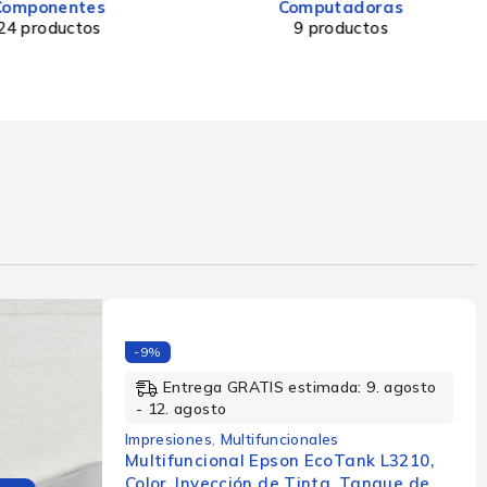
Componentes
Computadoras
24 productos
9 productos
-9%
Entrega GRATIS estimada: 9. agosto
- 12. agosto
Impresiones
,
Multifuncionales
Multifuncional Epson EcoTank L3210,
Color, Inyección de Tinta, Tanque de