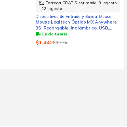
Entrega GRATIS estimada: 9. agosto
- 12. agosto
Dispositivos de Entrada y Salida
,
Mouse
Mouse Logitech Óptico MX Anywhere
3S, Recargable, Inalámbrico, USB,
8000PDI, Rosa
$
1,442
$
1,776