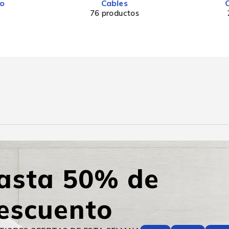
eo
Cables
76 productos
asta 50% de
escuento