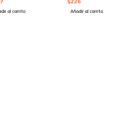
97
$
226
dir al carrito
Añadir al carrito