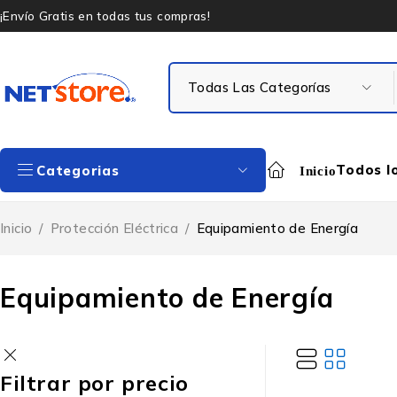
¡Envío Gratis en todas tus compras!
Todos l
Categorias
Inicio
Inicio
/
Protección Eléctrica
/
Equipamiento de Energía
Equipamiento de Energía
Filtrar por precio