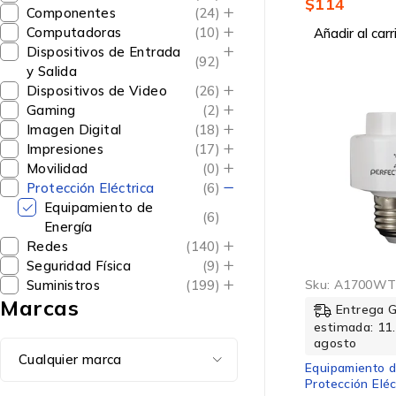
$
114
Componentes
(24)
Computadoras
(10)
Añadir al carr
Dispositivos de Entrada
(92)
y Salida
Dispositivos de Video
(26)
Gaming
(2)
Imagen Digital
(18)
Impresiones
(17)
Movilidad
(0)
Protección Eléctrica
(6)
Equipamiento de
(6)
Energía
Redes
(140)
Seguridad Física
(9)
Sku:
A1700W
Suministros
(199)
Marcas
Entrega 
estimada: 11.
agosto
Equipamiento d
Protección Eléc