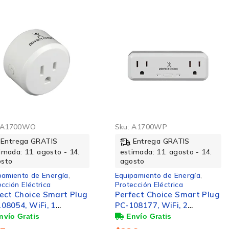
A1700WO
Sku:
A1700WP
Entrega GRATIS
Entrega GRATIS
imada: 11. agosto - 14.
estimada: 11. agosto - 14.
osto
agosto
pamiento de Energía
,
Equipamiento de Energía
,
cción Eléctrica
Protección Eléctrica
ect Choice Smart Plug
Perfect Choice Smart Plug
08054, WiFi, 1
PC-108177, WiFi, 2
ctor, 2400MHz, Blanco
Conectores, 2400MHz,
Blanco