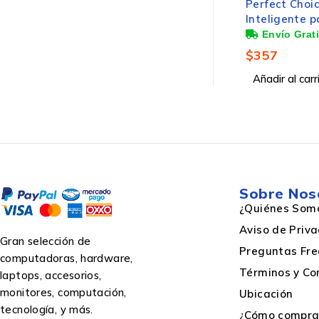
Perfect Choi
Inteligente p
Inteligente, 
$
357
Añadir al carr
Sobre Nos
¿Quiénes Som
Aviso de Priv
Gran selección de
Preguntas Fre
computadoras, hardware,
Términos y Co
laptops, accesorios,
monitores, computación,
Ubicación
tecnología, y más.
¿Cómo comprar