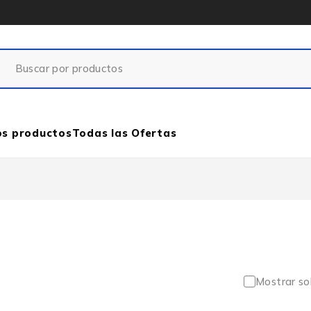
os productos
Todas las Ofertas
Mostrar so