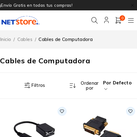
¡Envío Gratis en todas tus compras!
0
Inicio
/
Cables
/
Cables de Computadora
Cables de Computadora
Por Defecto
Ordenar
Filtros
por