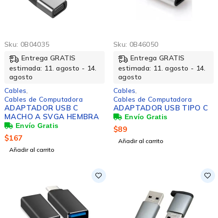
Sku:
0B04035
Sku:
0B46050
Entrega GRATIS
Entrega GRATIS
estimada: 11. agosto - 14.
estimada: 11. agosto - 14.
agosto
agosto
Cables
,
Cables
,
Cables de Computadora
Cables de Computadora
ADAPTADOR USB C
ADAPTADOR USB TIPO C
MACHO A SVGA HEMBRA
$
89
$
167
Añadir al carrito
Añadir al carrito