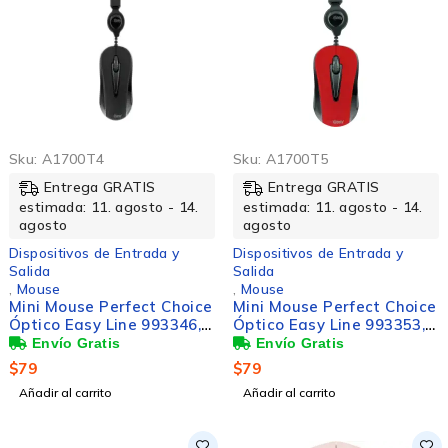
Sku:
A1700T4
Sku:
A1700T5
Entrega GRATIS
Entrega GRATIS
estimada: 11. agosto - 14.
estimada: 11. agosto - 14.
agosto
agosto
Dispositivos de Entrada y
Dispositivos de Entrada y
Salida
Salida
,
Mouse
,
Mouse
Mini Mouse Perfect Choice
Mini Mouse Perfect Choice
Óptico Easy Line 993346,
Óptico Easy Line 993353,
Alámbrico, USB, 1000DPI,
Alámbrico, USB, 1000DPI,
Negro
Rojo
$
79
$
79
Añadir al carrito
Añadir al carrito