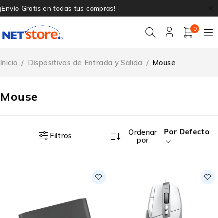
¡Envío Gratis en todas tus compras!
0
Inicio
/
Dispositivos de Entrada y Salida
/
Mouse
Mouse
Por Defecto
Ordenar
Filtros
por