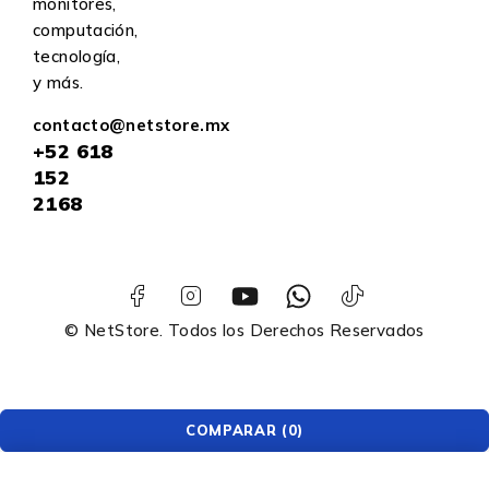
monitores,
computación,
tecnología,
y más.
contacto@netstore.mx
+52
618
152
2168
© NetStore. Todos los Derechos Reservados
COMPARAR
(0)