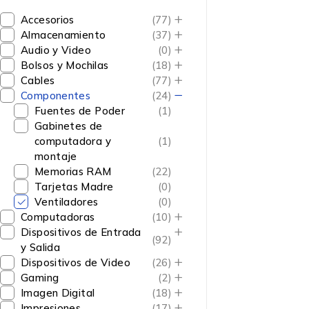
Accesorios
(77)
Almacenamiento
(37)
Audio y Video
(0)
Bolsos y Mochilas
(18)
Cables
(77)
Componentes
(24)
Fuentes de Poder
(1)
Gabinetes de
computadora y
(1)
montaje
Memorias RAM
(22)
Tarjetas Madre
(0)
Ventiladores
(0)
Computadoras
(10)
Dispositivos de Entrada
(92)
y Salida
Dispositivos de Video
(26)
Gaming
(2)
Imagen Digital
(18)
Impresiones
(17)