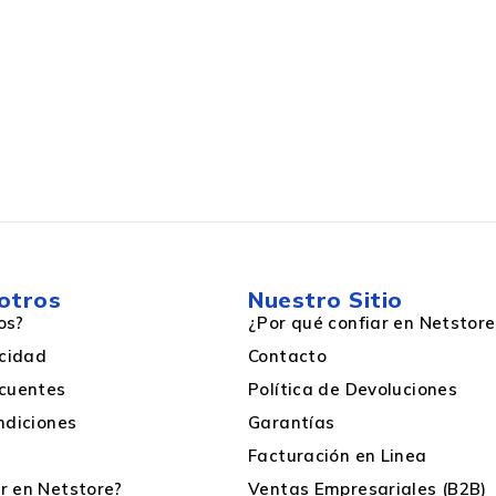
otros
Nuestro Sitio
os?
¿Por qué confiar en Netstore
acidad
Contacto
cuentes
Política de Devoluciones
ndiciones
Garantías
Facturación en Linea
 en Netstore?
Ventas Empresariales (B2B)