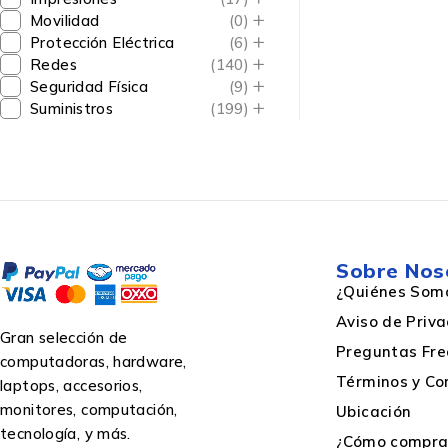
Movilidad
(0)
Protección Eléctrica
(6)
Redes
(140)
Seguridad Física
(9)
Suministros
(199)
Sobre Nos
¿Quiénes Som
Aviso de Priv
Gran selección de
Preguntas Fre
computadoras, hardware,
Términos y Co
laptops, accesorios,
monitores, computación,
Ubicación
tecnología, y más.
¿Cómo comprar