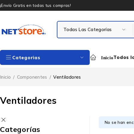
¡Envío Gratis en todas tus compras!
Todos l
Categorias
Inicio
Inicio
/
Componentes
/
Ventiladores
Ventiladores
No se han enc
Categorías