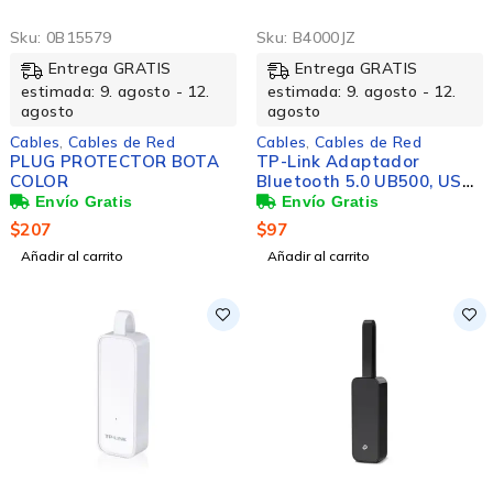
Sku:
0B15579
Sku:
B4000JZ
Entrega GRATIS
Entrega GRATIS
estimada: 9. agosto - 12.
estimada: 9. agosto - 12.
agosto
agosto
Cables
,
Cables de Red
Cables
,
Cables de Red
PLUG PROTECTOR BOTA
TP-Link Adaptador
COLOR
Bluetooth 5.0 UB500, USB
2.0, Negro
$
207
$
97
Añadir al carrito
Añadir al carrito