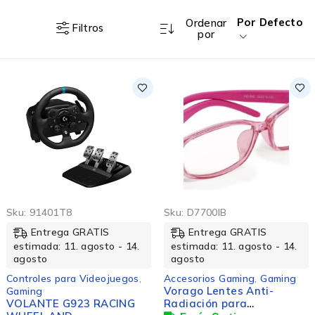
Por Defecto
Ordenar
Filtros
por
Sku:
91401T8
Sku:
D7700IB
Entrega GRATIS
Entrega GRATIS
estimada: 11. agosto - 14.
estimada: 11. agosto - 14.
agosto
agosto
Controles para Videojuegos
,
Accesorios Gaming
,
Gaming
Vorago Lentes Anti-
Gaming
VOLANTE G923 RACING
Radiación para