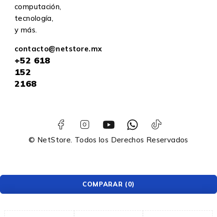
computación,
tecnología,
y más.
contacto@netstore.mx
+52
618
152
2168
© NetStore. Todos los Derechos Reservados
COMPARAR
(0)