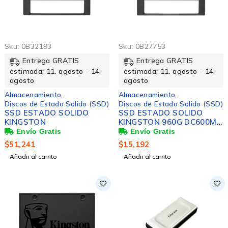
Sku:
0B32193
Sku:
0B27753
Entrega GRATIS
Entrega GRATIS
estimada: 11. agosto - 14.
estimada: 11. agosto - 14.
agosto
agosto
Almacenamiento
,
Almacenamiento
,
Discos de Estado Solido (SSD)
Discos de Estado Solido (SSD)
SSD ESTADO SOLIDO
SSD ESTADO SOLIDO
KINGSTON
KINGSTON 960G DC600M
MIXED USE SATA 2.5
$
51,241
$
15,192
Añadir al carrito
Añadir al carrito