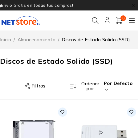
¡Envío Gratis en todas tus compras!
0
Inicio
/
Almacenamiento
/
Discos de Estado Solido (SSD)
Discos de Estado Solido (SSD)
Por Defecto
Ordenar
Filtros
por