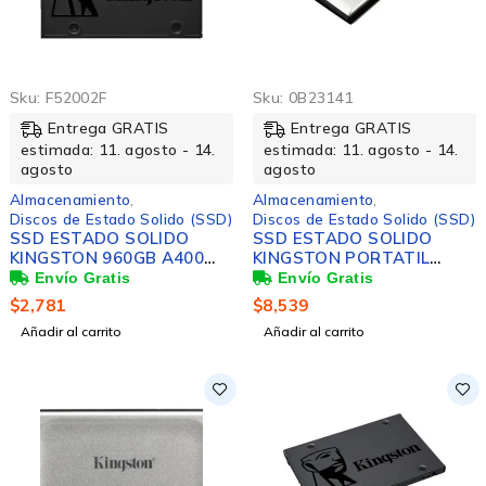
Sku:
F52002F
Sku:
0B23141
Entrega GRATIS
Entrega GRATIS
estimada: 11. agosto - 14.
estimada: 11. agosto - 14.
agosto
agosto
Almacenamiento
,
Almacenamiento
,
Discos de Estado Solido (SSD)
Discos de Estado Solido (SSD)
SSD ESTADO SOLIDO
SSD ESTADO SOLIDO
KINGSTON 960GB A400
KINGSTON PORTATIL
SATA3 2.5 SSD 7MM
2000GB
$
2,781
$
8,539
Añadir al carrito
Añadir al carrito