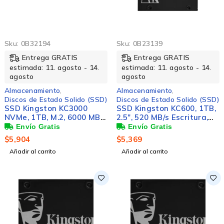
Sku:
0B32194
Sku:
0B23139
Entrega GRATIS
Entrega GRATIS
estimada: 11. agosto - 14.
estimada: 11. agosto - 14.
agosto
agosto
Almacenamiento
,
Almacenamiento
,
Discos de Estado Solido (SSD)
Discos de Estado Solido (SSD)
SSD Kingston KC3000
SSD Kingston KC600, 1TB,
NVMe, 1TB, M.2, 6000 MB/s
2.5", 520 MB/s Escritura,
Escritura, 7000 MB/s
550MB/s Lectura, SATA III
Lectura, PCI Express 4.0
$
5,904
$
5,369
Añadir al carrito
Añadir al carrito