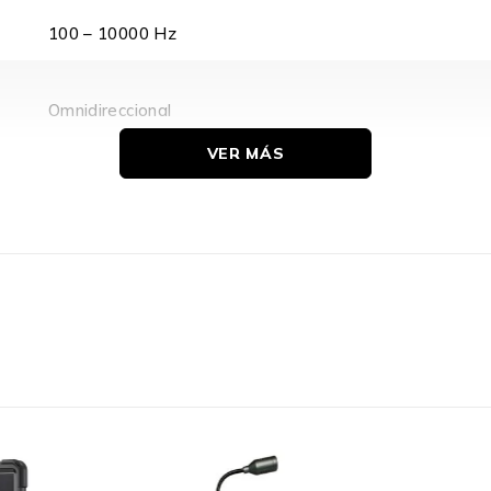
100 – 10000 Hz
Omnidireccional
VER MÁS
Alámbrico
Si
USB-C