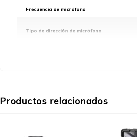
Frecuencia de micrófono
Tipo de dirección de micrófono
Puertos e Interfaces
Tecnología de conectividad
Productos relacionados
Conexión USB
Conector USB