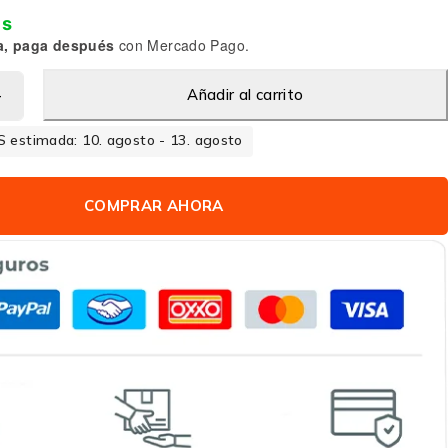
is
a, paga después
con Mercado Pago.
Añadir al carrito
 estimada: 10. agosto - 13. agosto
COMPRAR AHORA