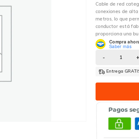
Cable de red categ
conexiones de alta
metros, lo que perm
conductor está fabr
proporciona una bu
Compra ahor
Saber más
Entrega GRATIS