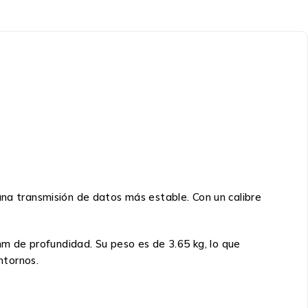
una transmisión de datos más estable. Con un calibre
m de profundidad. Su peso es de 3.65 kg, lo que
ntornos.