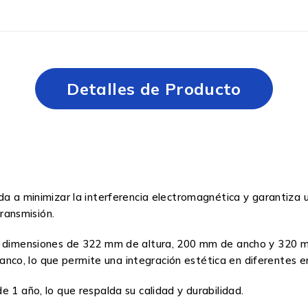
Detalles de Producto
da a minimizar la interferencia electromagnética y garantiza 
ransmisión.
on dimensiones de 322 mm de altura, 200 mm de ancho y 320 m
blanco, lo que permite una integración estética en diferentes e
 1 año, lo que respalda su calidad y durabilidad.