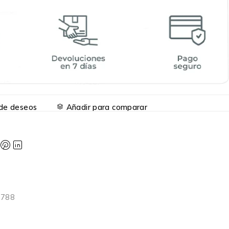
a de deseos
Añadir para comparar
6788