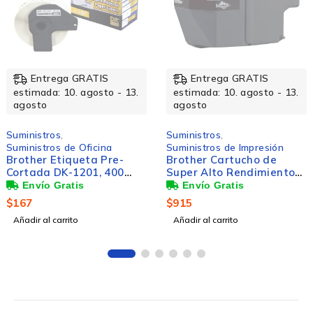
Entrega GRATIS
Entrega GRATIS
estimada: 10. agosto - 13.
estimada: 10. agosto - 13.
agosto
agosto
Suministros
,
Suministros
,
Suministros de Oficina
Suministros de Impresión
Brother Etiqueta Pre-
Brother Cartucho de
Cortada DK-1201, 400
Super Alto Rendimiento
Etiquetas
LC3019BK Negro, 3000
Páginas
$
167
$
915
Añadir al carrito
Añadir al carrito