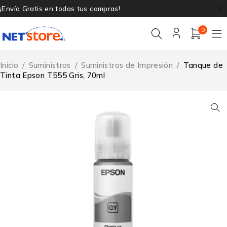
¡Envío Gratis en todas tus compras!
0
Inicio
/
Suministros
/
Suministros de Impresión
/
Tanque de
Tinta Epson T555 Gris, 70ml