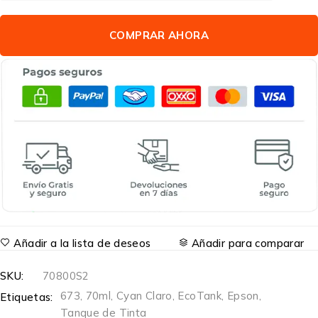
COMPRAR AHORA
Añadir a la lista de deseos
Añadir para comparar
SKU:
70800S2
673
,
70ml
,
Cyan Claro
,
EcoTank
,
Epson
,
Etiquetas:
Tanque de Tinta