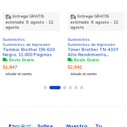
Entrega GRATIS
Entrega GRATIS
estimada: 9. agosto - 12.
estimada: 9. agosto - 12.
agosto
agosto
Suministros
,
Suministros
,
Suministros de Impresión
Suministros de Impresión
Tambor Brother DR-630
Tóner Brother TN-433Y
Negro, 12.000 Páginas
Alto Rendimiento
Amarillo, 4.000 Páginas
$
1,847
$
2,942
Añadir al carrito
Añadir al carrito
Sobre
Nuestro
Tu