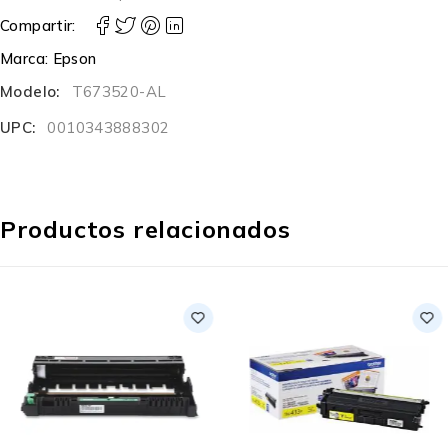
Compartir:
Marca:
Epson
Modelo:
T673520-AL
UPC:
0010343888302
Productos relacionados