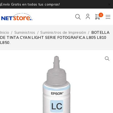
¡Envío Gratis en todas tus compras!
0
Inicio
/
Suministros
/
Suministros de Impresión
/
BOTELLA
DE TINTA CYAN LIGHT SERIE FOTOGRAFICA L805 L810
L850.