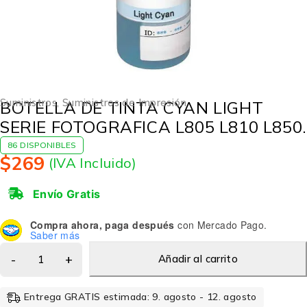
Suministros
,
Suministros de Impresión
BOTELLA DE TINTA CYAN LIGHT
SERIE FOTOGRAFICA L805 L810 L850.
86 DISPONIBLES
$
269
(IVA Incluido)
Envío Gratis
Compra ahora, paga después
con Mercado Pago.
Saber más
Añadir al carrito
Entrega GRATIS estimada: 9. agosto - 12. agosto