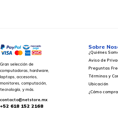
Sobre Nos
¿Quiénes Som
Aviso de Priv
Gran selección de
Preguntas Fre
computadoras, hardware,
Términos y Co
laptops, accesorios,
monitores, computación,
Ubicación
tecnología, y más.
¿Cómo comprar
contacto@netstore.mx
+52
618 152 2168