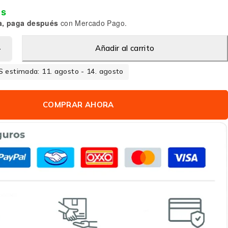
is
a, paga después
con Mercado Pago.
Añadir al carrito
 estimada: 11. agosto - 14. agosto
COMPRAR AHORA