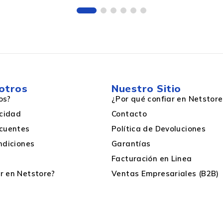
otros
Nuestro Sitio
os?
¿Por qué confiar en Netstore
acidad
Contacto
cuentes
Política de Devoluciones
ndiciones
Garantías
Facturación en Linea
 en Netstore?
Ventas Empresariales (B2B)