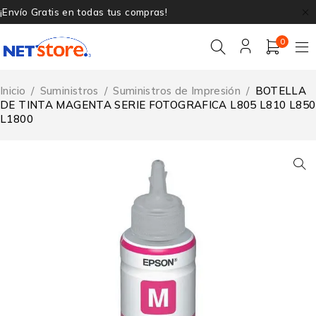
¡Envío Gratis en todas tus compras!
0
Inicio
/
Suministros
/
Suministros de Impresión
/
BOTELLA
DE TINTA MAGENTA SERIE FOTOGRAFICA L805 L810 L850
L1800