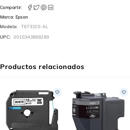
Compartir:
Marca:
Epson
Modelo:
T673320-AL
UPC:
0010343888289
Productos relacionados