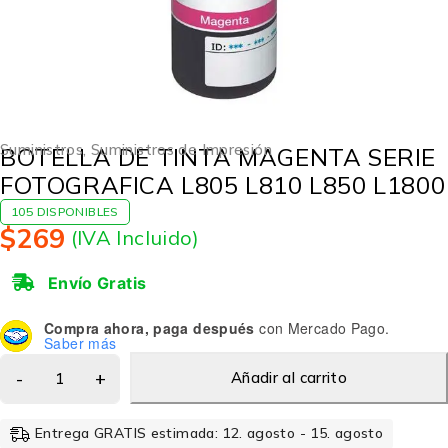
Suministros
,
Suministros de Impresión
BOTELLA DE TINTA MAGENTA SERIE
FOTOGRAFICA L805 L810 L850 L1800
105 DISPONIBLES
$
269
(IVA Incluido)
Envío Gratis
Compra ahora, paga después
con Mercado Pago.
Saber más
Añadir al carrito
Entrega GRATIS estimada: 12. agosto - 15. agosto