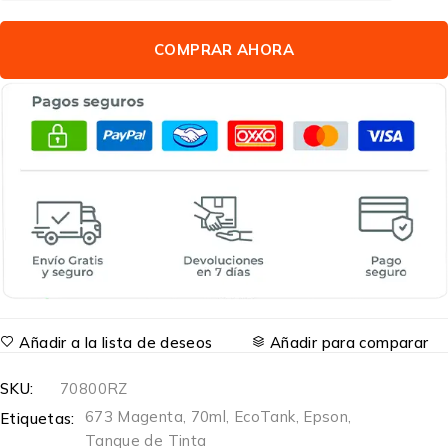
COMPRAR AHORA
Añadir a la lista de deseos
Añadir para comparar
SKU:
70800RZ
673 Magenta
,
70ml
,
EcoTank
,
Epson
,
Etiquetas:
Tanque de Tinta