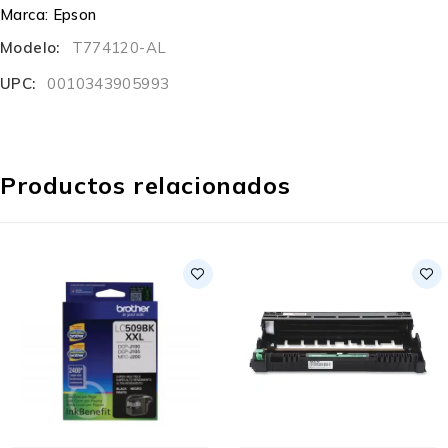
Marca:
Epson
Modelo:
T774120-AL
UPC:
0010343905993
Productos relacionados