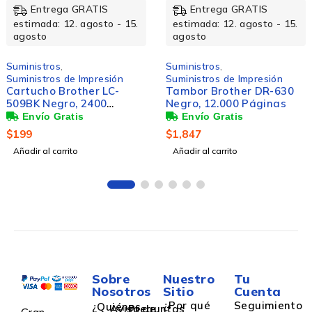
Entrega GRATIS
Entrega GRATIS
estimada: 12. agosto - 15.
estimada: 12. agosto - 15
agosto
agosto
Suministros
,
Suministros
,
Suministros de Impresión
Suministros de Impresión
Tambor Brother DR-630
Cartucho Brother LC-
Negro, 12.000 Páginas
505M Magenta, 1300
Páginas
$
1,847
$
198
Añadir al carrito
Añadir al carrito
Sobre
Nuestro
Tu
Nosotros
Sitio
Cuenta
¿Por qué
Seguimiento
¿Quiénes
Aviso de
Preguntas