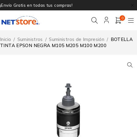
¡Envío Gratis en todas tus compras!
0
Inicio
/
Suministros
/
Suministros de Impresión
/
BOTELLA
TINTA EPSON NEGRA M105 M205 M100 M200