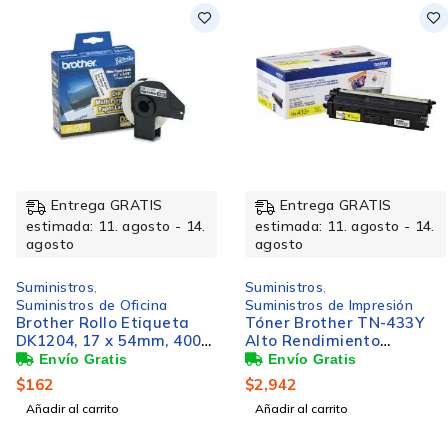
Entrega GRATIS
Entrega GRATIS
estimada: 11. agosto - 14.
estimada: 11. agosto - 14.
agosto
agosto
Suministros
,
Suministros
,
Suministros de Oficina
Suministros de Impresión
Brother Rollo Etiqueta
Tóner Brother TN-433Y
DK1204, 17 x 54mm, 400
Alto Rendimiento
Etiquetas, para Brother
Amarillo, 4.000 Páginas
QL-500/QL-550
$
162
$
2,942
Añadir al carrito
Añadir al carrito