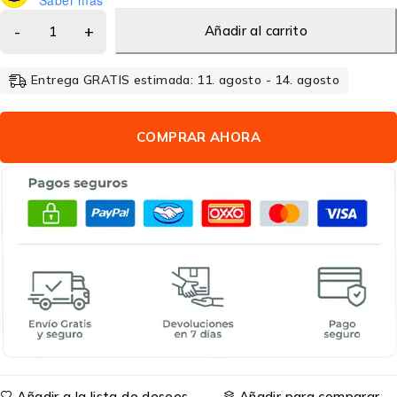
Añadir al carrito
Entrega GRATIS estimada: 11. agosto - 14. agosto
COMPRAR AHORA
Añadir a la lista de deseos
Añadir para comparar