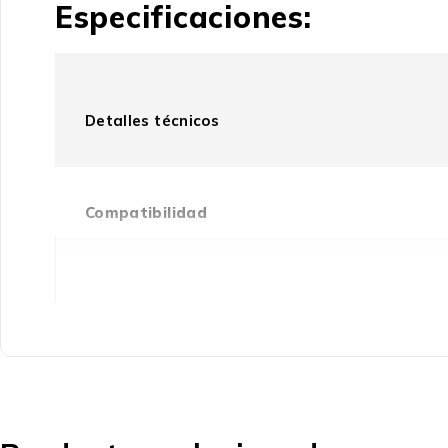
Especificaciones:
Detalles técnicos
Compatibilidad
Tipo
Empaquetado