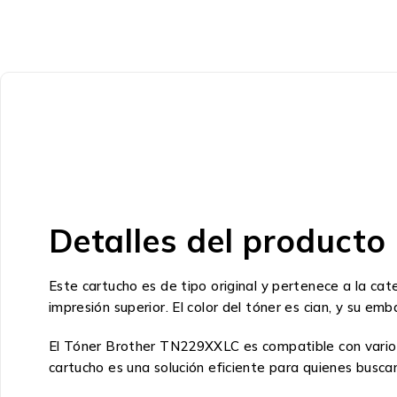
Detalles del producto
Este cartucho es de tipo original y pertenece a la cat
impresión superior. El color del tóner es cian, y su 
El Tóner Brother TN229XXLC es compatible con v
cartucho es una solución eficiente para quienes busca