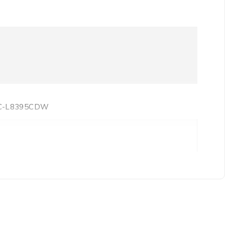
FC-L8395CDW