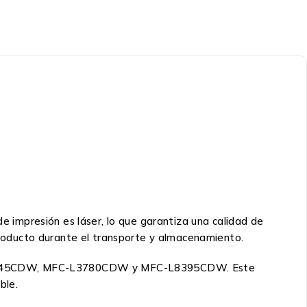
de impresión es láser, lo que garantiza una calidad de
 producto durante el transporte y almacenamiento.
L-L8245CDW, MFC-L3780CDW y MFC-L8395CDW. Este
ble.