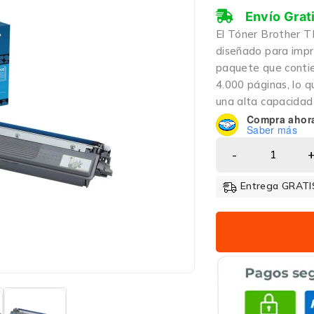
Envío Grat
El Tóner Brother T
diseñado para impr
paquete que contie
4.000 páginas, lo q
una alta capacidad
Compra ahor
Saber más
Entrega GRATIS