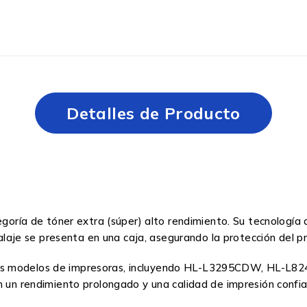
Detalles de Producto
egoría de tóner extra (súper) alto rendimiento. Su tecnología 
embalaje se presenta en una caja, asegurando la protección del
arios modelos de impresoras, incluyendo HL-L3295CDW, H
n un rendimiento prolongado y una calidad de impresión confia