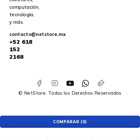
computación,
tecnología,
y más.
contacto@netstore.mx
+52
618
152
2168
© NetStore. Todos los Derechos Reservados
COMPARAR
(0)