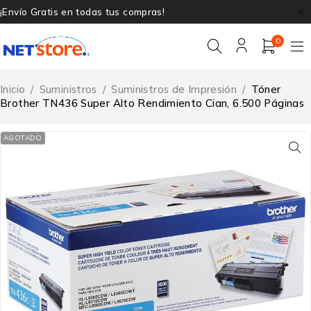
¡Envío Gratis en todas tus compras!
0
Inicio
/
Suministros
/
Suministros de Impresión
/
Tóner
Brother TN436 Super Alto Rendimiento Cian, 6.500 Páginas
AGOTADO