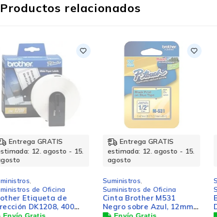
Productos relacionados
Entrega GRATIS
Entrega GRATIS
estimada: 12. agosto - 15.
estimada: 12. agosto - 15.
agosto
agosto
Suministros
,
Suministros
,
Suministros de Oficina
Suministros de Oficina
Cinta Brother M531
Brother Rollo Etiqueta
Negro sobre Azul, 12mm x
DK1204, 17 x 54mm, 400
8m
Etiquetas, para Brother