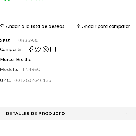
Añadir a la lista de deseos
Añadir para comparar
SKU:
0B35930
Compartir:
Marca:
Brother
Modelo:
TN436C
UPC:
0012502646136
DETALLES DE PRODUCTO