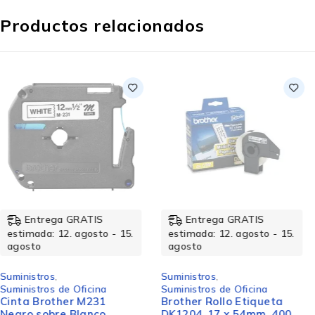
Productos relacionados
Entrega GRATIS
Entrega GRATIS
estimada: 12. agosto - 15.
estimada: 12. agosto - 15.
agosto
agosto
Suministros
,
Suministros
,
Suministros de Oficina
Suministros de Impresión
Brother Rollo Etiqueta
Cartucho Brother LC-
DK1204, 17 x 54mm, 400
505M Magenta, 1300