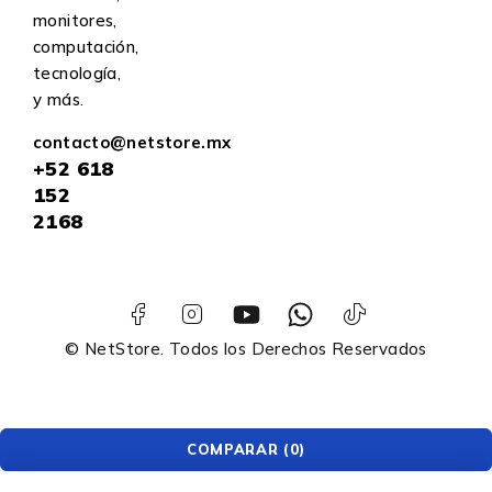
monitores,
computación,
tecnología,
y más.
contacto@netstore.mx
+52
618
152
2168
© NetStore. Todos los Derechos Reservados
COMPARAR
(0)