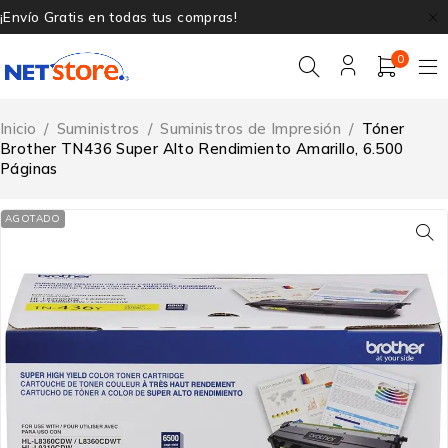
¡Envío Gratis en todas tus compras!
0
Inicio
/
Suministros
/
Suministros de Impresión
/
Tóner
Brother TN436 Super Alto Rendimiento Amarillo, 6.500
Páginas
AGOTADO