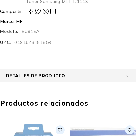
Tóner Samsung MLT-D111S
Compartir:
Marca:
HP
Modelo:
SU815A
UPC:
0191628481859
DETALLES DE PRODUCTO
Productos relacionados