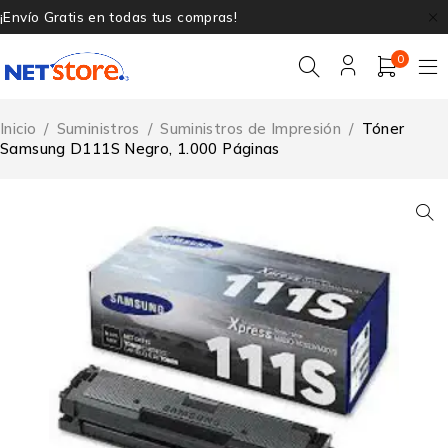
¡Envío Gratis en todas tus compras!
0
Inicio
/
Suministros
/
Suministros de Impresión
/
Tóner
Samsung D111S Negro, 1.000 Páginas