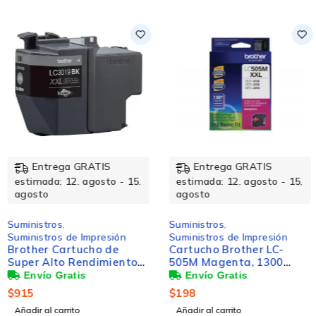
Entrega GRATIS
Entrega GRATIS
estimada: 12. agosto - 15.
estimada: 12. agosto - 15.
agosto
agosto
Suministros
,
Suministros
,
Suministros de Impresión
Suministros de Impresión
Brother Cartucho de
Cartucho Brother LC-
Super Alto Rendimiento
505M Magenta, 1300
LC3019BK Negro, 3000
Páginas
Páginas
$
915
$
198
Añadir al carrito
Añadir al carrito