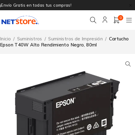
¡Envío Gratis en todas tus compras!
0
Inicio
/
Suministros
/
Suministros de Impresión
/
Cartucho
Epson T40W Alto Rendimiento Negro, 80ml