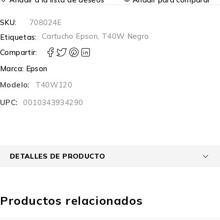
SKU:
708024E
Cartucho Epson
,
T40W Negro
Etiquetas:
Compartir:
Marca:
Epson
Modelo:
T40W120
UPC:
0010343934290
DETALLES DE PRODUCTO
Productos relacionados