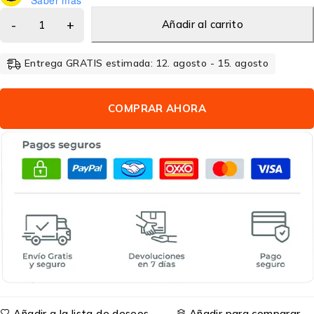
Añadir al carrito
Entrega GRATIS estimada: 12. agosto - 15. agosto
COMPRAR AHORA
Añadir a la lista de deseos
Añadir para comparar