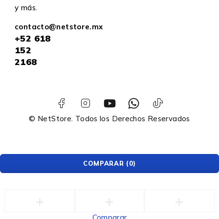
y más.
contacto@netstore.mx
+52
618
152
2168
© NetStore. Todos los Derechos Reservados
COMPARAR
(0)
Comparar