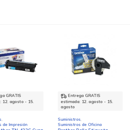
rega GRATIS
Entrega GRATIS
a: 12. agosto - 15.
estimada: 12. agosto - 15.
agosto
ros
,
Suministros
,
os de Oficina
Suministros de Oficina