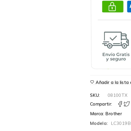
Añadir a la list
SKU:
08100TX
Compartir:
Marca:
Brother
Modelo:
LC3019B