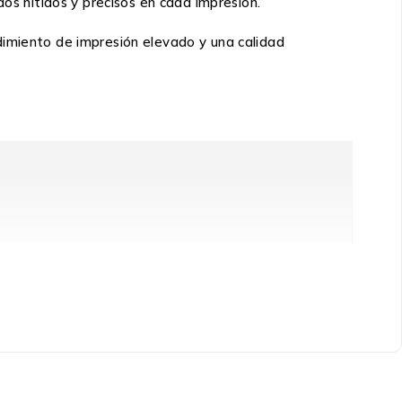
dos nítidos y precisos en cada impresión.
dimiento de impresión elevado y una calidad