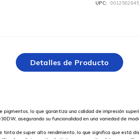
UPC:
001250264
Detalles de Producto
 de pigmentos, lo que garantiza una calidad de impresión super
W, asegurando su funcionalidad en una variedad de model
tinta de super alto rendimiento, lo que significa que está dis