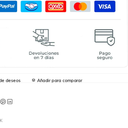
a de deseos
Añadir para comparar
K