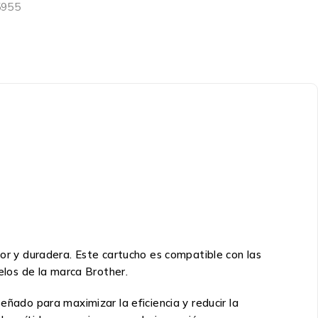
5955
ior y duradera. Este cartucho es compatible con las
os de la marca Brother.
eñado para maximizar la eficiencia y reducir la