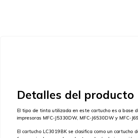
Detalles del producto
El tipo de tinta utilizada en este cartucho es a base
impresoras MFC-J5330DW, MFC-J6530DW y MFC-J6930D
El cartucho LC3019BK se clasifica como un cartucho de 