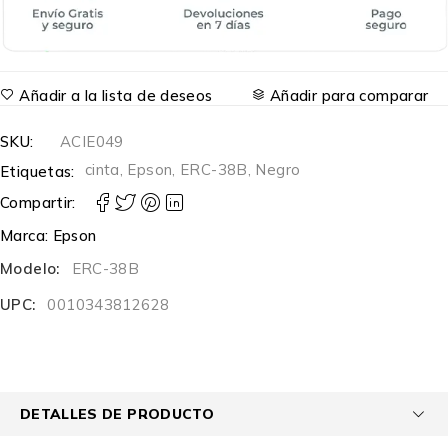
Añadir a la lista de deseos
Añadir para comparar
SKU:
ACIE049
cinta
,
Epson
,
ERC-38B
,
Negro
Etiquetas:
Compartir:
Marca:
Epson
Modelo:
ERC-38B
UPC:
0010343812628
DETALLES DE PRODUCTO