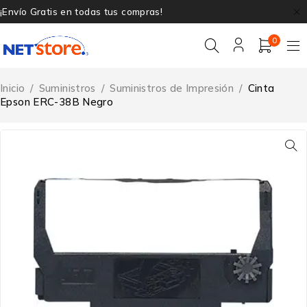
¡Envío Gratis en todas tus compras!
0
Inicio
/
Suministros
/
Suministros de Impresión
/
Cinta
Epson ERC-38B Negro