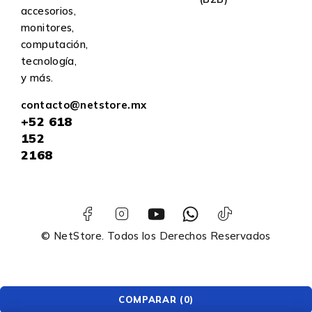
accesorios,
monitores,
computación,
tecnología,
y más.
contacto@netstore.mx
+52
618
152
2168
© NetStore. Todos los Derechos Reservados
COMPARAR
(0)