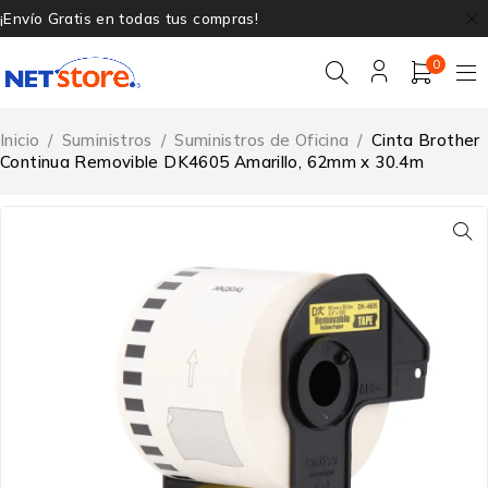
¡Envío Gratis en todas tus compras!
0
Inicio
/
Suministros
/
Suministros de Oficina
/
Cinta Brother
Continua Removible DK4605 Amarillo, 62mm x 30.4m