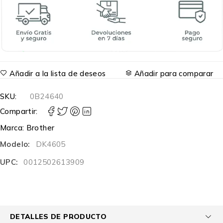
Añadir a la lista de deseos
Añadir para comparar
SKU:
0B24640
Compartir:
Marca:
Brother
Modelo:
DK4605
UPC:
0012502613909
DETALLES DE PRODUCTO