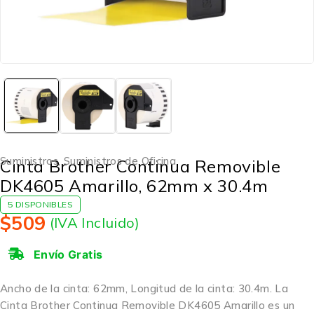
Suministros
,
Suministros de Oficina
Cinta Brother Continua Removible
DK4605 Amarillo, 62mm x 30.4m
5 DISPONIBLES
$
509
(IVA Incluido)
Envío Gratis
Ancho de la cinta: 62mm, Longitud de la cinta: 30.4m. La
Cinta Brother Continua Removible DK4605 Amarillo es un