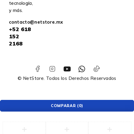
tecnología,
y más.
contacto@netstore.mx
+52
618
152
2168
© NetStore. Todos los Derechos Reservados
COMPARAR
(0)