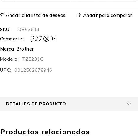
Añadir a la lista de deseos
Añadir para comparar
SKU:
0B63694
Compartir:
Marca:
Brother
Modelo:
TZE231G
UPC:
0012502678946
DETALLES DE PRODUCTO
Productos relacionados