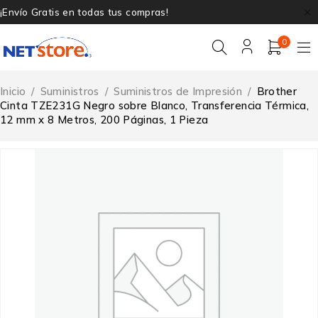
¡Envío Gratis en todas tus compras!
0
Inicio
/
Suministros
/
Suministros de Impresión
/
Brother
Cinta TZE231G Negro sobre Blanco, Transferencia Térmica,
12 mm x 8 Metros, 200 Páginas, 1 Pieza