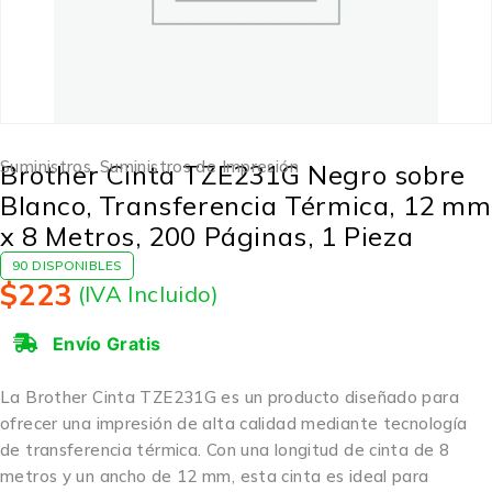
Suministros
,
Suministros de Impresión
Brother Cinta TZE231G Negro sobre
Blanco, Transferencia Térmica, 12 mm
x 8 Metros, 200 Páginas, 1 Pieza
90 DISPONIBLES
$
223
(IVA Incluido)
Envío Gratis
La Brother Cinta TZE231G es un producto diseñado para
ofrecer una impresión de alta calidad mediante tecnología
de transferencia térmica. Con una longitud de cinta de 8
metros y un ancho de 12 mm, esta cinta es ideal para