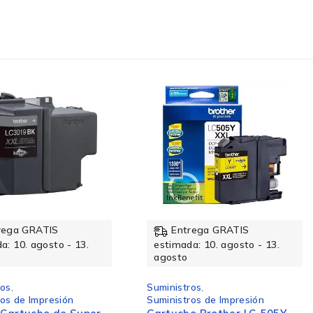
rega GRATIS
Entrega GRATIS
a: 10. agosto - 13.
estimada: 10. agosto - 13.
agosto
ros
,
Suministros
,
ros de Impresión
Suministros de Impresión