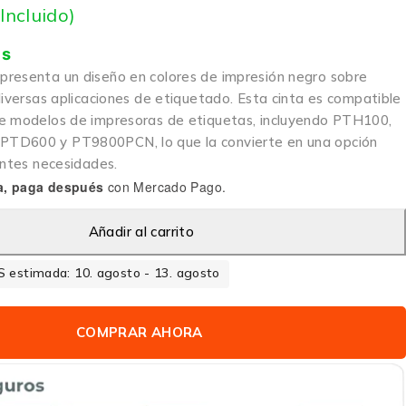
 Incluido)
is
resenta un diseño en colores de impresión negro sobre
diversas aplicaciones de etiquetado. Esta cinta es compatible
e modelos de impresoras de etiquetas, incluyendo PTH100,
TD600 y PT9800PCN, lo que la convierte en una opción
entes necesidades.
a, paga después
con Mercado Pago.
Añadir al carrito
 estimada: 10. agosto - 13. agosto
COMPRAR AHORA