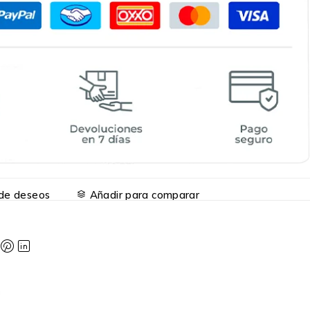
a de deseos
Añadir para comparar
G