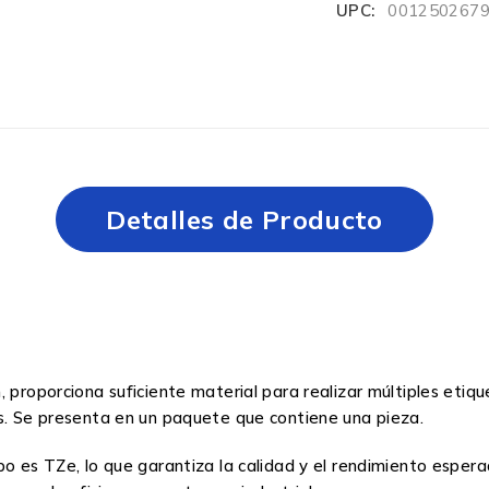
UPC:
001250267
Detalles de Producto
 proporciona suficiente material para realizar múltiples etiq
as. Se presenta en un paquete que contiene una pieza.
po es TZe, lo que garantiza la calidad y el rendimiento esper