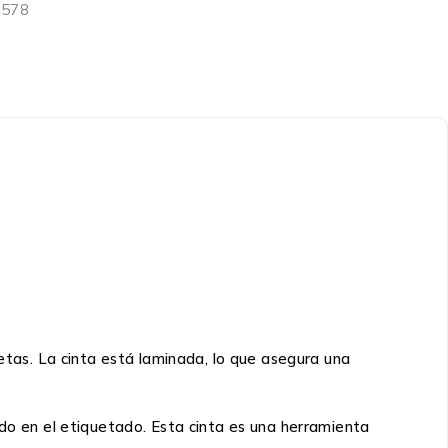
9578
uetas. La cinta está laminada, lo que asegura una
ado en el etiquetado. Esta cinta es una herramienta