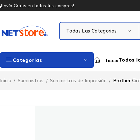
¡Envío Gratis en todas tus compras!
Todos l
Categorias
Inicio
Inicio
/
Suministros
/
Suministros de Impresión
/
Brother Cin