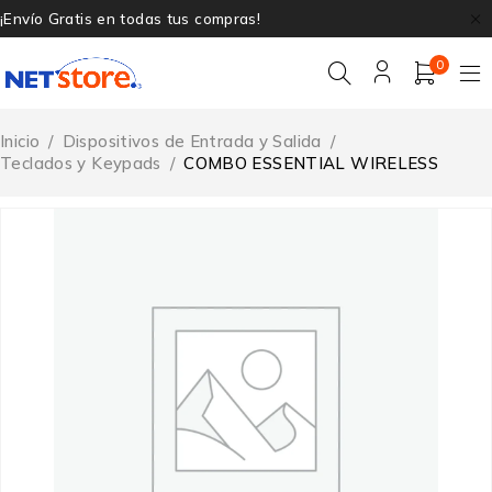
¡Envío Gratis en todas tus compras!
0
Inicio
/
Dispositivos de Entrada y Salida
/
Teclados y Keypads
/
COMBO ESSENTIAL WIRELESS