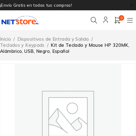
¡Envío Gratis en todas tus compras!
0
Inicio
/
Dispositivos de Entrada y Salida
/
Teclados y Keypads
/
Kit de Teclado y Mouse HP 320MK,
Alámbrico, USB, Negro, Español