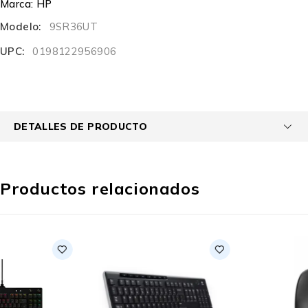
Marca:
HP
Modelo:
9SR36UT
UPC:
0198122956906
DETALLES DE PRODUCTO
Productos relacionados