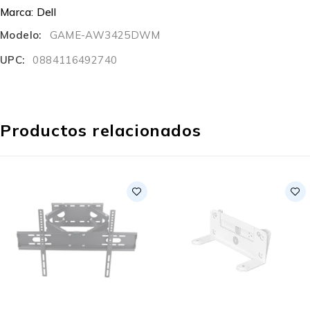
Marca:
Dell
Modelo:
GAME-AW3425DWM
UPC:
0884116492740
Productos relacionados