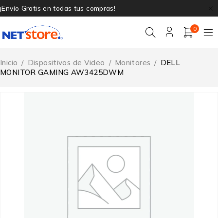
¡Envío Gratis en todas tus compras!
0
Inicio
/
Dispositivos de Video
/
Monitores
/
DELL
MONITOR GAMING AW3425DWM