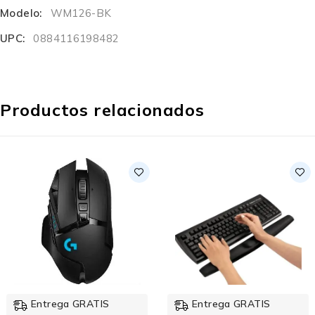
Modelo:
WM126-BK
UPC:
0884116198482
Productos relacionados
-14%
Entrega GRATIS
Entrega GRATIS