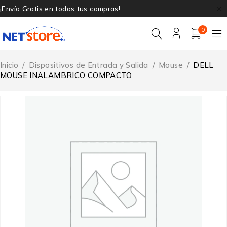
¡Envío Gratis en todas tus compras!
0
Inicio
/
Dispositivos de Entrada y Salida
/
Mouse
/
DELL
MOUSE INALAMBRICO COMPACTO