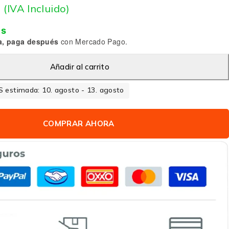
9
(IVA Incluido)
is
a, paga después
con Mercado Pago.
Añadir al carrito
 estimada: 10. agosto - 13. agosto
COMPRAR AHORA