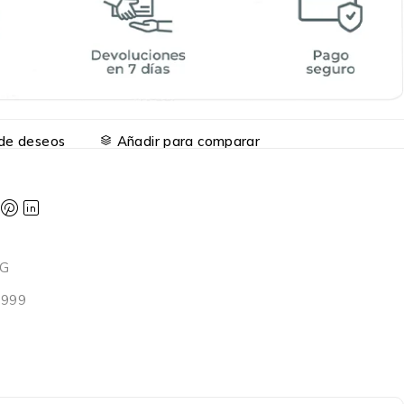
a de deseos
Añadir para comparar
SG
9999