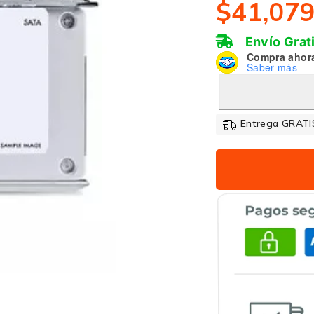
$
41,07
Envío Grat
Compra ahor
Saber más
Entrega GRATIS