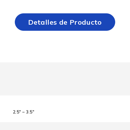
Detalles de Producto
2.5″ – 3.5″