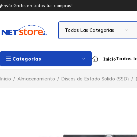
¡Envío Gratis en todas tus compras!
Todos l
Categorias
Inicio
Inicio
/
Almacenamiento
/
Discos de Estado Solido (SSD)
/