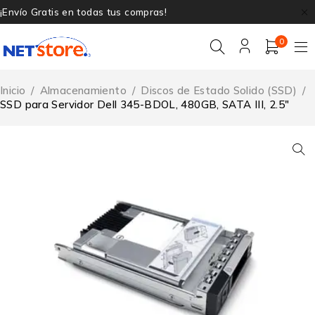
¡Envío Gratis en todas tus compras!
0
Inicio
/
Almacenamiento
/
Discos de Estado Solido (SSD)
/
SSD para Servidor Dell 345-BDOL, 480GB, SATA III, 2.5″