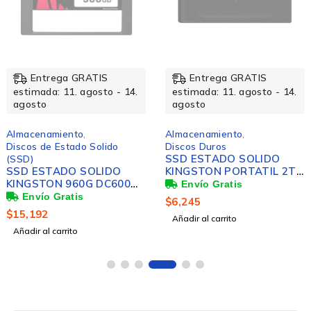
Entrega GRATIS
Entrega GRATIS
estimada: 11. agosto - 14.
estimada: 11. agosto - 14.
agosto
agosto
Almacenamiento
,
Almacenamiento
,
Discos de Estado Solido
Discos Duros
SSD ESTADO SOLIDO
(SSD)
SSD ESTADO SOLIDO
KINGSTON PORTATIL 2TB
KINGSTON 960G DC600M
XS1000 USB 3.2 GEN 2
MIXED USE SATA 2.5
$
6,245
$
15,192
Añadir al carrito
Añadir al carrito