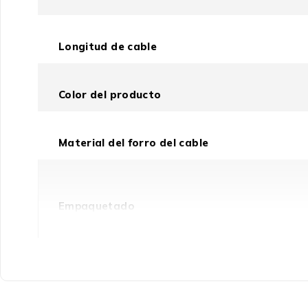
Longitud de cable
Color del producto
Material del forro del cable
Empaquetado
Cantidad por paquete