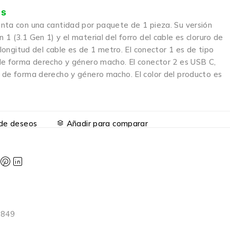
is
nta con una cantidad por paquete de 1 pieza. Su versión
1 (3.1 Gen 1) y el material del forro del cable es cloruro de
a longitud del cable es de 1 metro. El conector 1 es de tipo
de forma derecho y género macho. El conector 2 es USB C,
 de forma derecho y género macho. El color del producto es
a de deseos
Añadir para comparar
6849