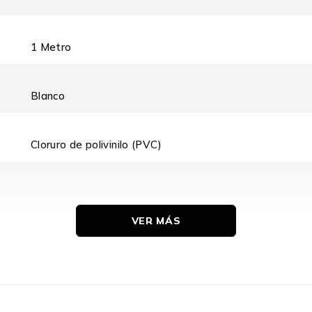
1 Metro
Blanco
Cloruro de polivinilo (PVC)
VER MÁS
1 Pieza