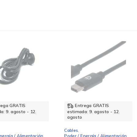
rega GRATIS
Entrega GRATIS
a: 9. agosto - 12.
estimada: 9. agosto - 12.
agosto
Cables
,
nergía / Alimentación
Poder / Energía / Alimentación