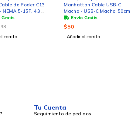
Cable de Poder C13
Manhattan Cable USB-C
- NEMA 5-15P, 4.3
Macho - USB-C Macho, 50cm
 Negro
$
50
598
l carrito
Añadir al carrito
Tu Cuenta
?
Seguimiento de pedidos