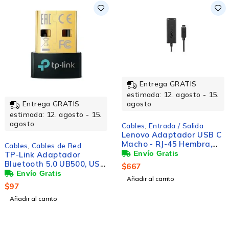
Entrega GRATIS
estimada: 12. agosto - 15.
agosto
Entrega GRATIS
estimada: 12. agosto - 15.
agosto
Cables
,
Entrada / Salida
Lenovo Adaptador USB C
Macho - RJ-45 Hembra,
Cables
,
Cables de Red
Negro
TP-Link Adaptador
Bluetooth 5.0 UB500, USB
$
667
2.0, Negro
Añadir al carrito
$
97
Añadir al carrito