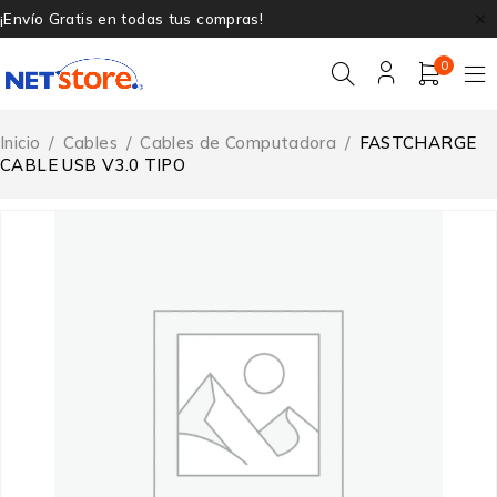
¡Envío Gratis en todas tus compras!
0
Inicio
/
Cables
/
Cables de Computadora
/
FASTCHARGE
CABLE USB V3.0 TIPO