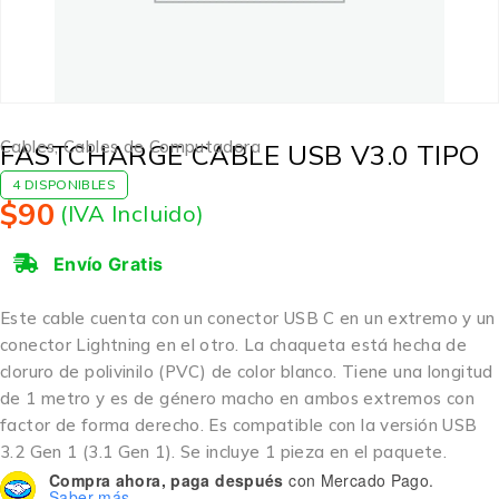
Cables
,
Cables de Computadora
FASTCHARGE CABLE USB V3.0 TIPO
4 DISPONIBLES
$
90
(IVA Incluido)
Envío Gratis
Este cable cuenta con un conector USB C en un extremo y un
conector Lightning en el otro. La chaqueta está hecha de
cloruro de polivinilo (PVC) de color blanco. Tiene una longitud
de 1 metro y es de género macho en ambos extremos con
factor de forma derecho. Es compatible con la versión USB
3.2 Gen 1 (3.1 Gen 1). Se incluye 1 pieza en el paquete.
Compra ahora, paga después
con Mercado Pago.
Saber más