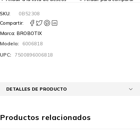
SKU:
0B52308
Compartir:
Marca:
BROBOTIX
Modelo:
6006818
UPC:
7500896006818
DETALLES DE PRODUCTO
Productos relacionados