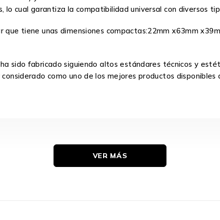
s, lo cual garantiza la compatibilidad universal con diversos ti
ar que tiene unas dimensiones compactas:22mm x63mm x39mm ,l
ha sido fabricado siguiendo altos estándares técnicos y esté
er considerado como uno de los mejores productos disponibles
VER MÁS
22 mm