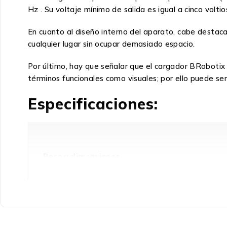
Hz . Su voltaje mínimo de salida es igual a cinco voltio
En cuanto al diseño interno del aparato, cabe destac
cualquier lugar sin ocupar demasiado espacio.
Por último, hay que señalar que el cargador BRobotix 
términos funcionales como visuales; por ello puede s
Especificaciones:
Peso y dimensiones
Altura