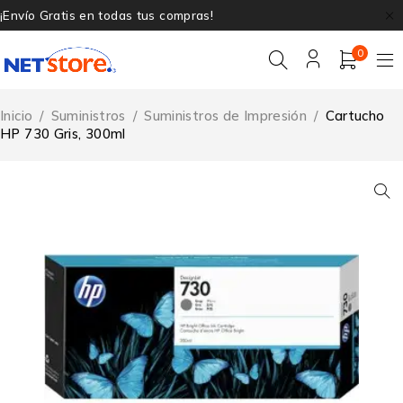
¡Envío Gratis en todas tus compras!
0
Inicio
/
Suministros
/
Suministros de Impresión
/
Cartucho
HP 730 Gris, 300ml