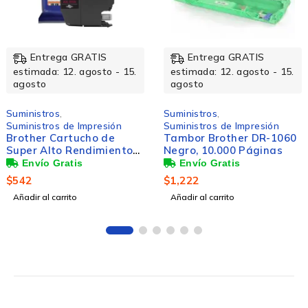
Entrega GRATIS
Entrega GRATIS
estimada: 12. agosto - 15.
estimada: 12. agosto - 15.
agosto
agosto
Suministros
,
Suministros
,
Suministros de Impresión
Suministros de Oficina
Tambor Brother DR-1060
Cinta Brother M531
Negro, 10.000 Páginas
Negro sobre Azul, 12mm 
8m
$
1,222
$
162
Añadir al carrito
Añadir al carrito