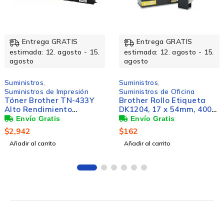
Entrega GRATIS
Entrega GRATIS
estimada: 12. agosto - 15.
estimada: 12. agosto - 15.
agosto
agosto
Suministros
,
Suministros
,
Suministros de Oficina
Suministros de Impresión
Brother Rollo Etiqueta
Tóner Brother TN-410
DK1204, 17 x 54mm, 400
Negro, 1.000 Páginas
Etiquetas, para Brother
QL-500/QL-550
$
162
$
905
Añadir al carrito
Añadir al carrito