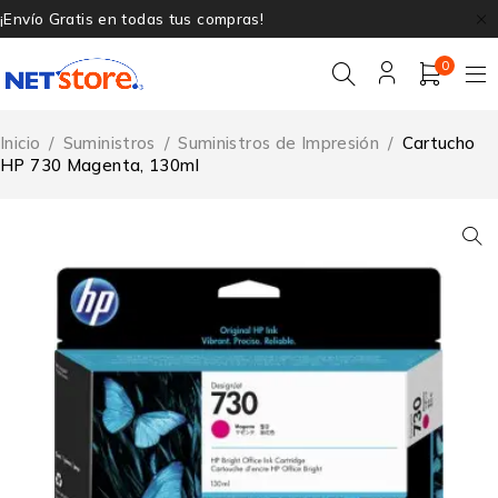
¡Envío Gratis en todas tus compras!
0
Inicio
/
Suministros
/
Suministros de Impresión
/
Cartucho
HP 730 Magenta, 130ml