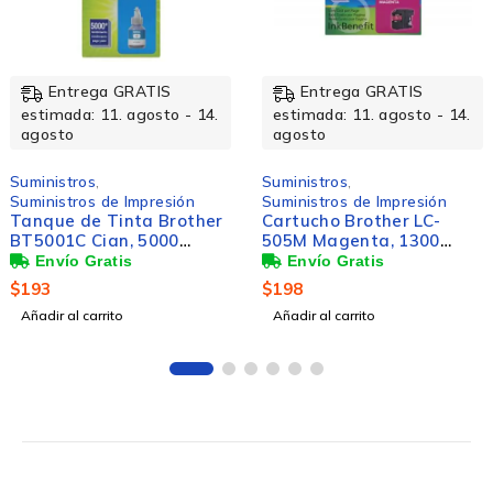
Entrega GRATIS
Entrega GRATIS
estimada: 11. agosto - 14.
estimada: 11. agosto - 14
agosto
agosto
Suministros
,
Suministros
,
Suministros de Impresión
Suministros de Impresión
Cartucho Brother LC-
Tóner Brother TN-433Y
505M Magenta, 1300
Alto Rendimiento
Páginas
Amarillo, 4.000 Páginas
$
198
$
2,942
Añadir al carrito
Añadir al carrito