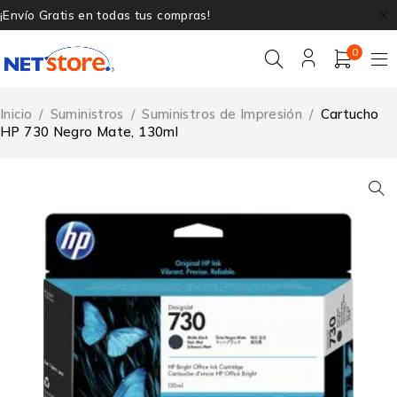
¡Envío Gratis en todas tus compras!
0
Inicio
/
Suministros
/
Suministros de Impresión
/
Cartucho
HP 730 Negro Mate, 130ml