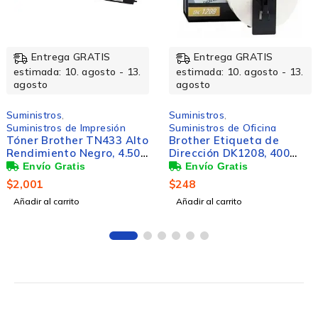
Entrega GRATIS
Entrega GRATIS
estimada: 10. agosto - 13.
estimada: 10. agosto - 13.
agosto
agosto
Suministros
,
Suministros
,
Suministros de Oficina
Suministros de Oficina
Brother Etiqueta de
Cinta Brother M531
Dirección DK1208, 400
Negro sobre Azul, 12mm 
Etiquetas de 1.5'' x 3.5'',
8m
Blanco
$
248
$
162
Añadir al carrito
Añadir al carrito