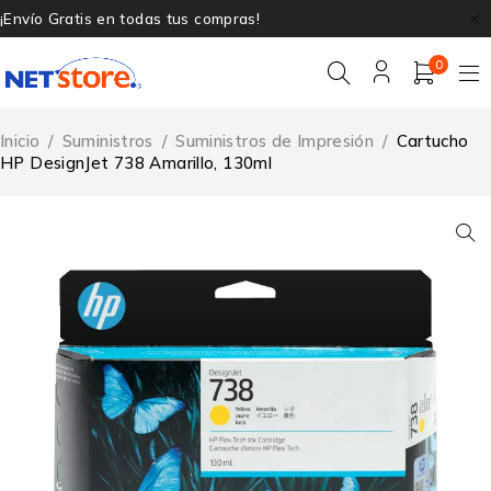
¡Envío Gratis en todas tus compras!
0
Inicio
/
Suministros
/
Suministros de Impresión
/
Cartucho
HP DesignJet 738 Amarillo, 130ml