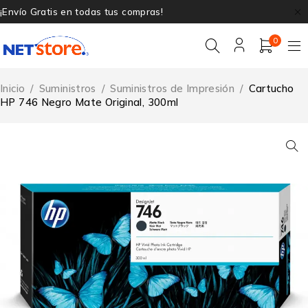
¡Envío Gratis en todas tus compras!
0
Inicio
/
Suministros
/
Suministros de Impresión
/
Cartucho
HP 746 Negro Mate Original, 300ml