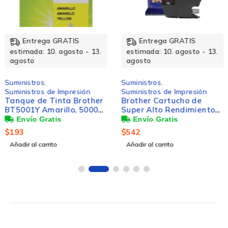
Entrega GRATIS
Entrega GRATIS
estimada: 10. agosto - 13.
estimada: 10. agosto - 13.
agosto
agosto
Suministros
,
Suministros
,
Suministros de Impresión
Suministros de Impresión
Tanque de Tinta Brother
Brother Cartucho de
BT5001Y Amarillo, 5000
Super Alto Rendimiento
Páginas
LC-3019M Magenta, 1500
Páginas
$
193
$
542
Añadir al carrito
Añadir al carrito