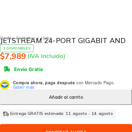
Redes
,
Switches y Hubs
JETSTREAM 24-PORT GIGABIT AND
1 DISPONIBLES
$
7,989
(IVA Incluido)
Envío Gratis
Compra ahora, paga después
con Mercado Pago.
Saber más
Añadir al carrito
Entrega GRATIS estimada: 11. agosto - 14. agosto