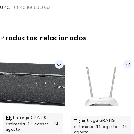
UPC:
0840460605052
Productos relacionados
Entrega GRATIS
Entrega GRATIS
.
estimada: 11. agosto - 14.
estimada: 11. agosto - 1
agosto
agosto