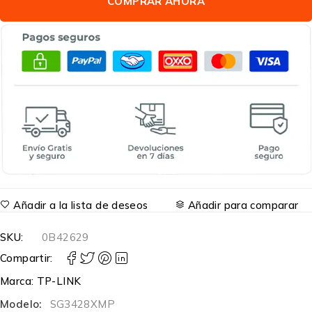
COMPRAR AHORA
Añadir a la lista de deseos
Añadir para comparar
SKU:
0B42629
Compartir:
Marca:
TP-LINK
Modelo:
SG3428XMP