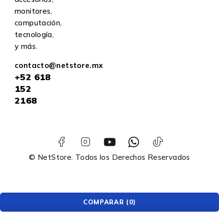
monitores,
computación,
tecnología,
y más.
contacto@netstore.mx
+52
618
152
2168
© NetStore. Todos los Derechos Reservados
COMPARAR
(0)