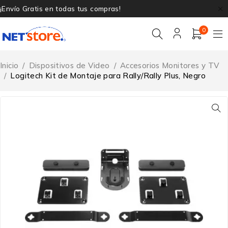
¡Envío Gratis en todas tus compras!
0
Inicio
/
Dispositivos de Video
/
Accesorios Monitores y TV
/
Logitech Kit de Montaje para Rally/Rally Plus, Negro