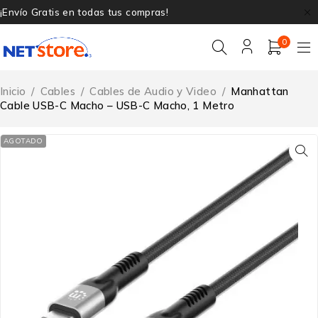
¡Envío Gratis en todas tus compras!
0
Inicio
/
Cables
/
Cables de Audio y Video
/
Manhattan
Cable USB-C Macho – USB-C Macho, 1 Metro
AGOTADO