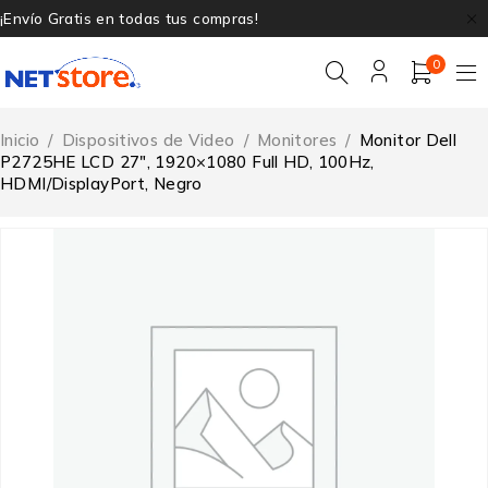
¡Envío Gratis en todas tus compras!
0
Inicio
/
Dispositivos de Video
/
Monitores
/
Monitor Dell
P2725HE LCD 27″, 1920×1080 Full HD, 100Hz,
HDMI/DisplayPort, Negro