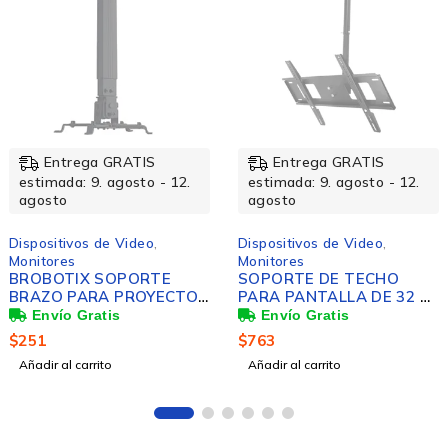
Entrega GRATIS
Entrega GRATIS
estimada: 9. agosto - 12.
estimada: 9. agosto - 12.
agosto
agosto
Dispositivos de Video
,
Dispositivos de Video
,
Monitores
Monitores
BROBOTIX SOPORTE
SOPORTE DE TECHO
BRAZO PARA PROYECTOR
PARA PANTALLA DE 32 A
TECHO PARED
72 ALTURA AJUSTABLE
EXPANDIBLE 43 A 63
$
251
$
763
CENTIMETROS COLOR
Añadir al carrito
Añadir al carrito
NEGRO