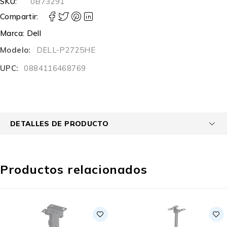
SKU:
0B73291
Compartir:
Marca:
Dell
Modelo:
DELL-P2725HE
UPC:
0884116468769
DETALLES DE PRODUCTO
Productos relacionados